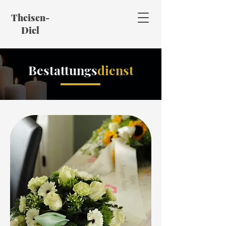
Theisen-
Diel
Bestattungs
dienst