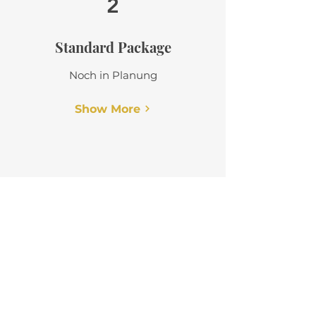
2
Standard Package
Noch in Planung
Show More
3
Premium Package
Noch in Planung
Show More