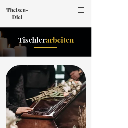
Theisen-
Diel
Tischler
arbeiten